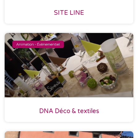
SITE LINE
Animation - Évènementiel
DNA Déco & textiles