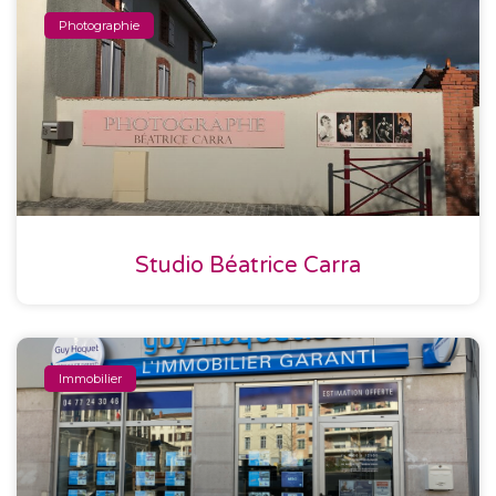
Photographie
Studio Béatrice Carra
Immobilier