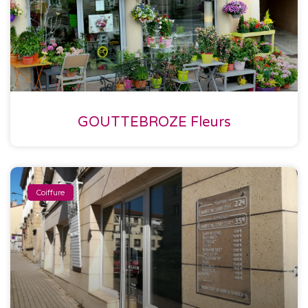
GOUTTEBROZE Fleurs
Coiffure