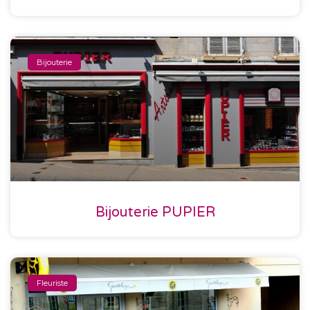
Bijouterie
Bijouterie PUPIER
Fleuriste