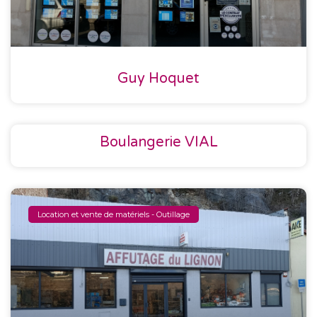
Guy Hoquet
Boulangerie VIAL
Location et vente de matériels - Outillage