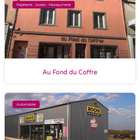
Papèterie - Jouets - Maroquinerie
Au Fond du Coffre
Automobile