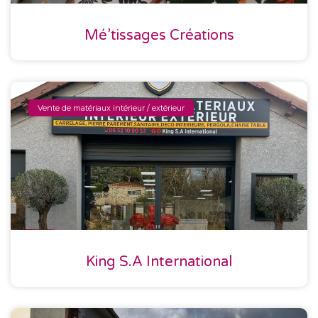
Mé’tissages Créations
Vente de matériaux intérieur / extérieur
King S.A International