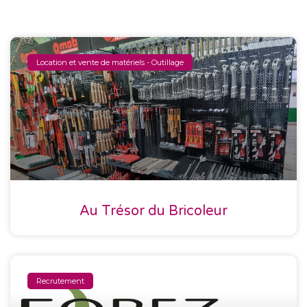
Location et vente de matériels - Outillage
Au Trésor du Bricoleur
Recrutement