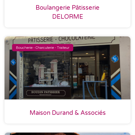
Boulangerie Pâtisserie
DELORME
Boucherie - Charcuterie - Traiteur
Maison Durand & Associés