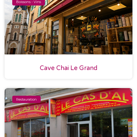
Boissons - Vins
Cave Chai Le Grand
Restauration