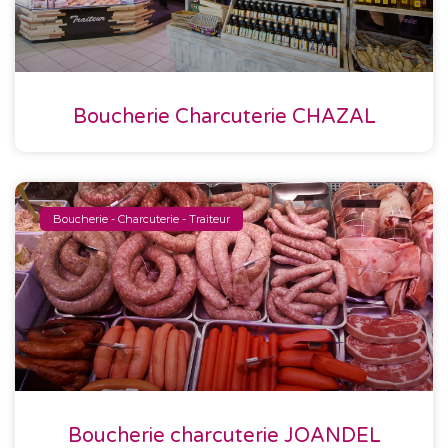
Boucherie Charcuterie CHAZAL
Boucherie - Charcuterie - Traiteur
Boucherie charcuterie JOANDEL