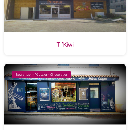
Ti’Kiwi
Boulanger - Pâtissier - Chocolatier