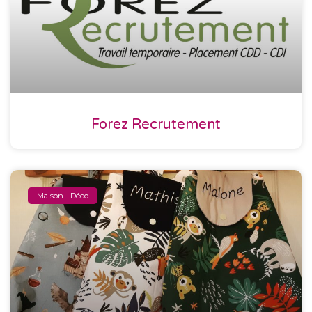
Forez Recrutement
Maison - Déco