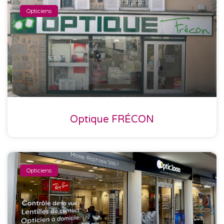
Opticiens
Optique FRÉCON
Opticiens