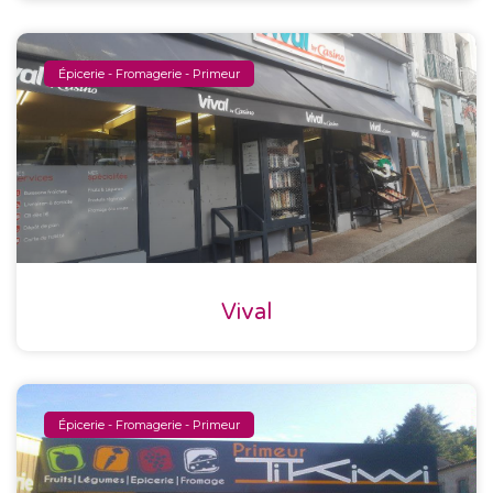
Épicerie - Fromagerie - Primeur
Vival
Épicerie - Fromagerie - Primeur