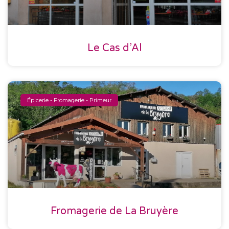
Le Cas d’Al
Épicerie - Fromagerie - Primeur
Fromagerie de La Bruyère