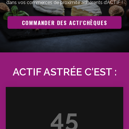
dans vos commerces de proximité adhérents d’ACTIF !
COMMANDER DES ACTI'CHÈQUES
ACTIF ASTRÉE C'EST :
45