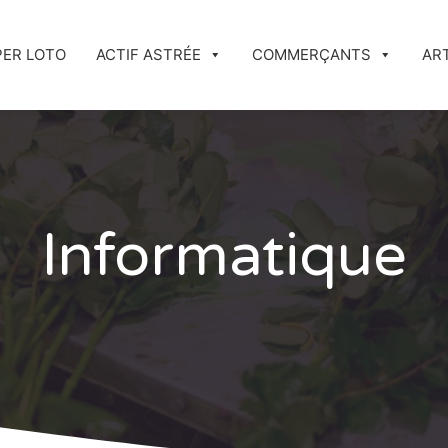
PER LOTO
ACTIF ASTRÉE
COMMERÇANTS
AR
Informatique