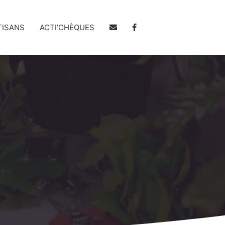
TISANS
ACTI’CHÈQUES