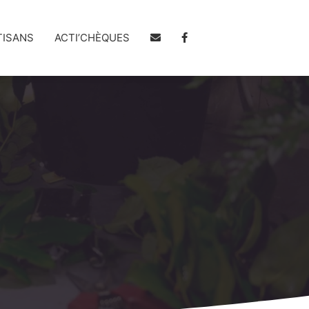
TISANS
ACTI’CHÈQUES