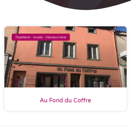
Papèterie - Jouets - Maroquinerie
Au Fond du Coffre