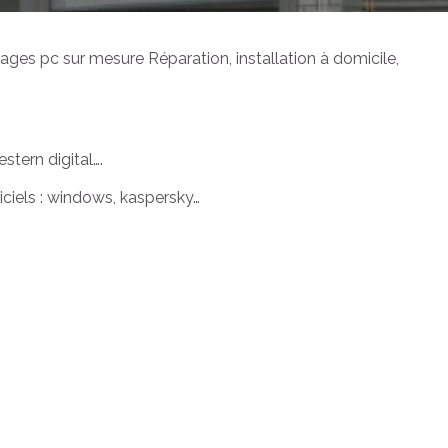
ges pc sur mesure Réparation, installation à domicile,
stern digital….
ogiciels : windows, kaspersky…