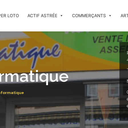
PER LOTO
ACTIF ASTRÉE
COMMERÇANTS
AR
rmatique
nformatique