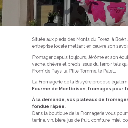
Située aux pieds des Monts du Forez, à Boën s
entreprise locale mettant en œuvre son savoir
Fromager depuis toujours, Jérôme et son équ
vache, chèvre et brebis issus du terroir tels qu
From’ de Pays, la P’tite Tomme, le Palet…
La Fromagerie de la Bruyère propose égale
Fourme de Montbrison, fromages pour fo
À la demande, vos plateaux de fromages
fondue râpée.
Dans la boutique de la Fromagerie vous pourre
terrine, vin, bière, jus de fruit, confiture, miel, co