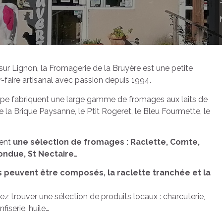
ur Lignon, la Fromagerie de la Bruyère est une petite
-faire artisanal avec passion depuis 1994.
ipe fabriquent une large gamme de fromages aux laits de
e la Brique Paysanne, le P’tit Rogeret, le Bleu Fourmette, le
ment
une sélection de fromages : Raclette, Comte,
ndue, St Nectaire
…
 peuvent être composés, la raclette tranchée et la
z trouver une sélection de produits locaux : charcuterie,
nfiserie, huile…