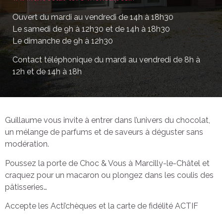
Ouvert du mardi au vendredi de 14h à 18h30
Le samedi de 9h à 12h30 et de 14h à 18h30
Le dimanche de 9h à 12h30
Contact téléphonique du mardi au vendredi de 8h à
12h et de 14h à 18h
Guillaume vous invite à entrer dans l’univers du chocolat,
un mélange de parfums et de saveurs à déguster sans
modération.
Poussez la porte de Choc & Vous à Marcilly-le-Châtel et
craquez pour un macaron ou plongez dans les coulis des
pâtisseries…
Accepte les Acti’chèques et la carte de fidélité ACTIF