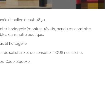
nnée et active depuis 1850.
ie, etc), horlogerie (montres, réveils, pendules, comtoise,
bles dans notre boutique.
x et horlogerie.
 de satisfaire et de conseiller TOUS nos clients.
os, Cado, Sodexo.