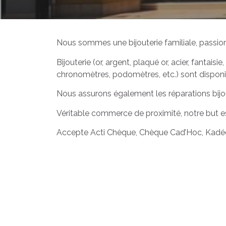
Nous sommes une bijouterie familiale, passio
Bijouterie (or, argent, plaqué or, acier, fantais
chronomètres, podomètres, etc.) sont disponi
Nous assurons également les réparations bijou
Véritable commerce de proximité, notre but est
Accepte Acti Chèque, Chèque Cad’Hoc, Kadé