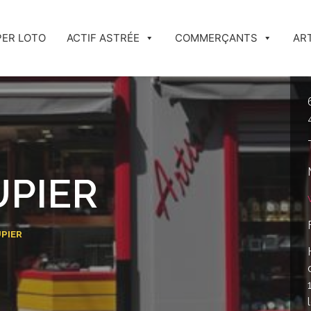
PER LOTO
ACTIF ASTRÉE
COMMERÇANTS
AR
PUPIER
UPIER