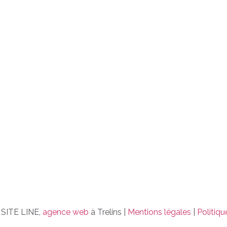
 SITE LINE,
agence web
à Trelins |
Mentions légales
|
Politiqu